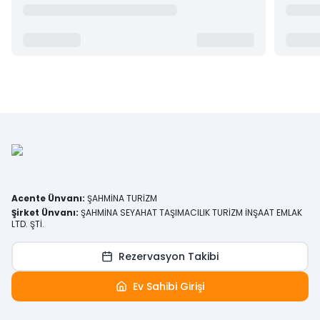
Acente Ünvanı
:
ŞAHMİNA TURİZM
Şirket Ünvanı
:
ŞAHMİNA SEYAHAT TAŞIMACILIK TURİZM İNŞAAT EMLAK
LTD. ŞTİ.
Rezervasyon Takibi
Ev Sahibi Girişi