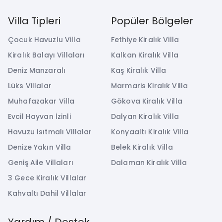
Villa Tipleri
Popüler Bölgeler
Çocuk Havuzlu Villa
Fethiye Kiralık Villa
Kiralık Balayı Villaları
Kalkan Kiralık Villa
Deniz Manzaralı
Kaş Kiralık Villa
Lüks Villalar
Marmaris Kiralık Villa
Muhafazakar Villa
Gökova Kiralık Villa
Evcil Hayvan İzinli
Dalyan Kiralık Villa
Havuzu Isıtmalı Villalar
Konyaaltı Kiralık Villa
Denize Yakın Villa
Belek Kiralık Villa
Geniş Aile Villaları
Dalaman Kiralık Villa
3 Gece Kiralık Villalar
Kahvaltı Dahil Villalar
Yardım / Destek