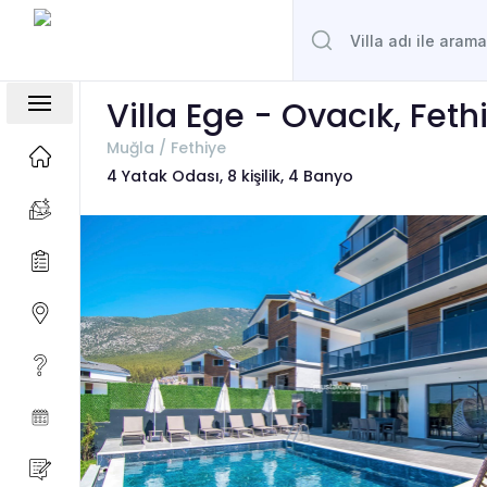
Villa Ege - Ovacık, Feth
Muğla / Fethiye
4 Yatak Odası, 8 kişilik, 4 Banyo