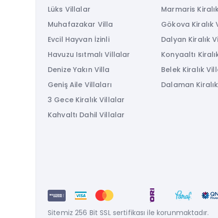
Lüks Villalar
Marmaris Kiralık
Muhafazakar Villa
Gökova Kiralık V
Evcil Hayvan İzinli
Dalyan Kiralık Vi
Havuzu Isıtmalı Villalar
Konyaaltı Kiralık
Denize Yakın Villa
Belek Kiralık Vil
Geniş Aile Villaları
Dalaman Kiralık 
3 Gece Kiralık Villalar
Kahvaltı Dahil Villalar
Sitemiz 256 Bit SSL sertifikası ile korunmaktadır.