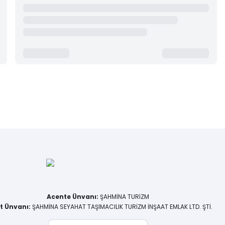
Acente Ünvanı
:
ŞAHMİNA TURİZM
et Ünvanı
:
ŞAHMİNA SEYAHAT TAŞIMACILIK TURİZM İNŞAAT EMLAK LTD. ŞTİ.