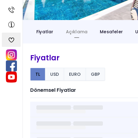
Fiyatlar
Açıklama
Mesafeler
U
Fiyatlar
TL
USD
EURO
GBP
Dönemsel Fiyatlar