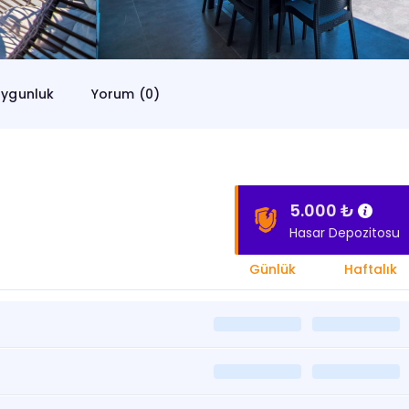
ygunluk
Yorum (0)
5.000 ₺
Hasar Depozitosu
Günlük
Haftalık