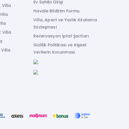
Ev Sahibi Girişi
 Villa
Havale Bildirim Formu
illa
Villa, Apart ve Yazlık Kiralama
lla
Sözleşmesi
 Villa
Rezervasyon İptal Şartları
la
Gizlilik Politikası ve Kişisel
Villa
Verilerin Korunması