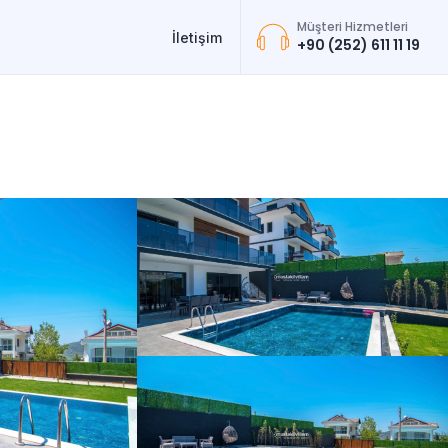
Müşteri Hizmetleri
İletişim
+90 (252) 611 11 19