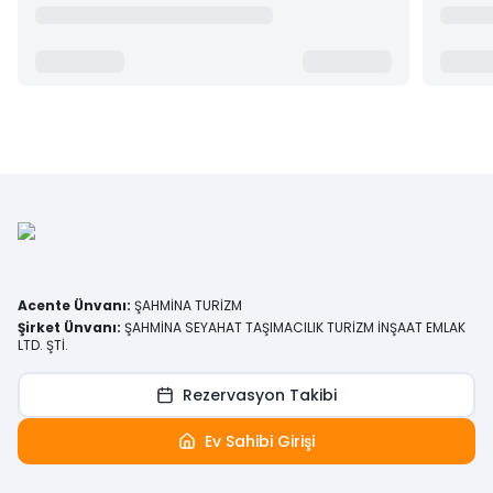
Acente Ünvanı
:
ŞAHMİNA TURİZM
Şirket Ünvanı
:
ŞAHMİNA SEYAHAT TAŞIMACILIK TURİZM İNŞAAT EMLAK
LTD. ŞTİ.
Rezervasyon Takibi
Ev Sahibi Girişi