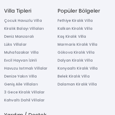
Villa Tipleri
Popüler Bölgeler
Çocuk Havuzlu Villa
Fethiye Kiralık Villa
Kiralık Balayı Villaları
Kalkan Kiralık Villa
Deniz Manzaralı
Kaş Kiralık Villa
Lüks Villalar
Marmaris Kiralık Villa
Muhafazakar Villa
Gökova Kiralık Villa
Evcil Hayvan İzinli
Dalyan Kiralık Villa
Havuzu Isıtmalı Villalar
Konyaaltı Kiralık Villa
Denize Yakın Villa
Belek Kiralık Villa
Geniş Aile Villaları
Dalaman Kiralık Villa
3 Gece Kiralık Villalar
Kahvaltı Dahil Villalar
Yardım / Destek