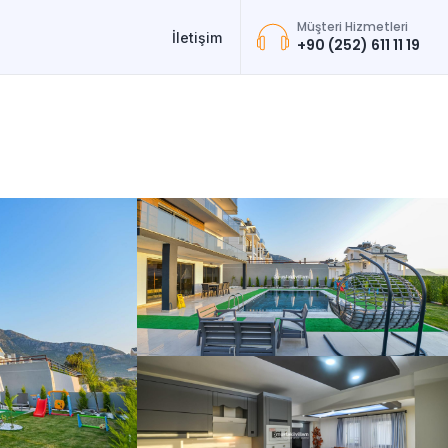
Müşteri Hizmetleri
İletişim
+90 (252) 611 11 19