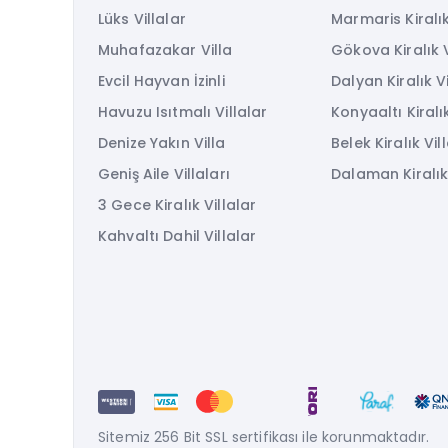
Lüks Villalar
Marmaris Kiralık
Muhafazakar Villa
Gökova Kiralık V
Evcil Hayvan İzinli
Dalyan Kiralık Vi
Havuzu Isıtmalı Villalar
Konyaaltı Kiralık
Denize Yakın Villa
Belek Kiralık Vil
Geniş Aile Villaları
Dalaman Kiralık 
3 Gece Kiralık Villalar
Kahvaltı Dahil Villalar
Sitemiz 256 Bit SSL sertifikası ile korunmaktadır.