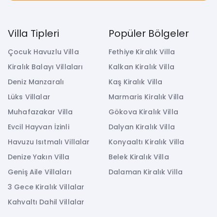
Villa Tipleri
Popüler Bölgeler
Çocuk Havuzlu Villa
Fethiye Kiralık Villa
Kiralık Balayı Villaları
Kalkan Kiralık Villa
Deniz Manzaralı
Kaş Kiralık Villa
Lüks Villalar
Marmaris Kiralık Villa
Muhafazakar Villa
Gökova Kiralık Villa
Evcil Hayvan İzinli
Dalyan Kiralık Villa
Havuzu Isıtmalı Villalar
Konyaaltı Kiralık Villa
Denize Yakın Villa
Belek Kiralık Villa
Geniş Aile Villaları
Dalaman Kiralık Villa
3 Gece Kiralık Villalar
Kahvaltı Dahil Villalar