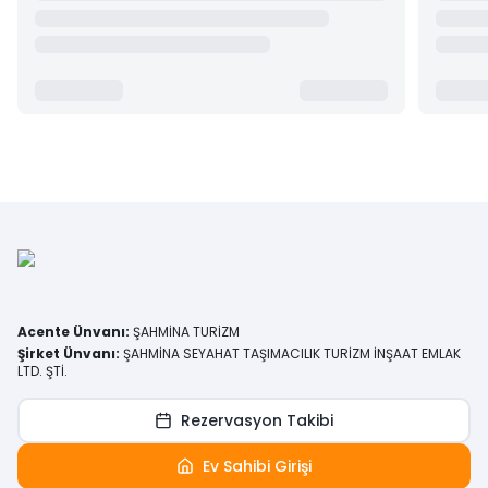
Acente Ünvanı
:
ŞAHMİNA TURİZM
Şirket Ünvanı
:
ŞAHMİNA SEYAHAT TAŞIMACILIK TURİZM İNŞAAT EMLAK
LTD. ŞTİ.
Rezervasyon Takibi
Ev Sahibi Girişi