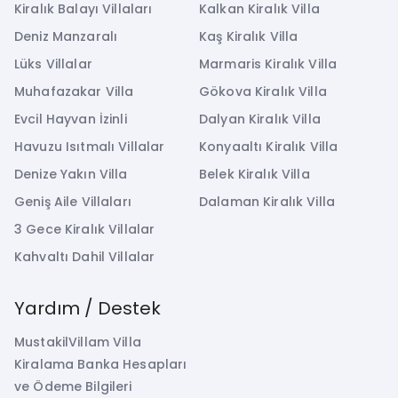
Kiralık Balayı Villaları
Kalkan Kiralık Villa
Deniz Manzaralı
Kaş Kiralık Villa
Lüks Villalar
Marmaris Kiralık Villa
Muhafazakar Villa
Gökova Kiralık Villa
Evcil Hayvan İzinli
Dalyan Kiralık Villa
Havuzu Isıtmalı Villalar
Konyaaltı Kiralık Villa
Denize Yakın Villa
Belek Kiralık Villa
Geniş Aile Villaları
Dalaman Kiralık Villa
3 Gece Kiralık Villalar
Kahvaltı Dahil Villalar
Yardım / Destek
MustakilVillam Villa
Kiralama Banka Hesapları
ve Ödeme Bilgileri