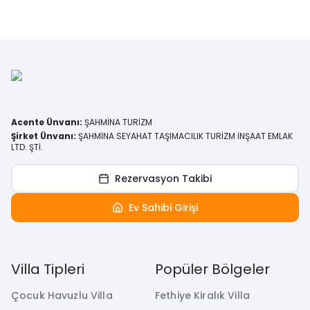
Acente Ünvanı
:
ŞAHMİNA TURİZM
Şirket Ünvanı
:
ŞAHMİNA SEYAHAT TAŞIMACILIK TURİZM İNŞAAT EMLAK
LTD. ŞTİ.
Rezervasyon Takibi
Ev Sahibi Girişi
Villa Tipleri
Popüler Bölgeler
Çocuk Havuzlu Villa
Fethiye Kiralık Villa