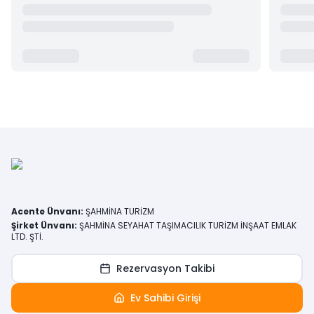
Acente Ünvanı
:
ŞAHMİNA TURİZM
Şirket Ünvanı
:
ŞAHMİNA SEYAHAT TAŞIMACILIK TURİZM İNŞAAT EMLAK
LTD. ŞTİ.
Rezervasyon Takibi
Ev Sahibi Girişi