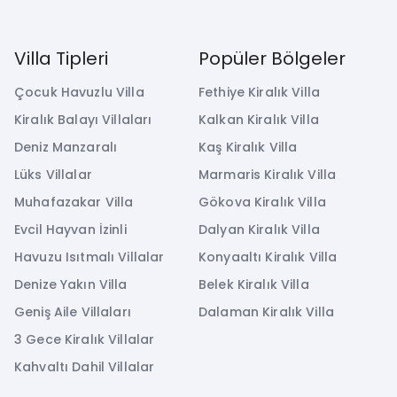
Villa Tipleri
Popüler Bölgeler
Çocuk Havuzlu Villa
Fethiye Kiralık Villa
Kiralık Balayı Villaları
Kalkan Kiralık Villa
Deniz Manzaralı
Kaş Kiralık Villa
Lüks Villalar
Marmaris Kiralık Villa
Muhafazakar Villa
Gökova Kiralık Villa
Evcil Hayvan İzinli
Dalyan Kiralık Villa
Havuzu Isıtmalı Villalar
Konyaaltı Kiralık Villa
Denize Yakın Villa
Belek Kiralık Villa
Geniş Aile Villaları
Dalaman Kiralık Villa
3 Gece Kiralık Villalar
Kahvaltı Dahil Villalar