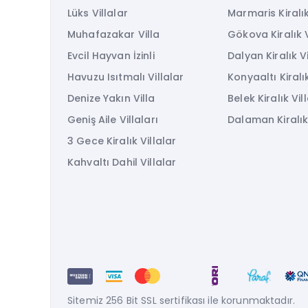
Lüks Villalar
Marmaris Kiralık
Muhafazakar Villa
Gökova Kiralık V
Evcil Hayvan İzinli
Dalyan Kiralık Vi
Havuzu Isıtmalı Villalar
Konyaaltı Kiralık
Denize Yakın Villa
Belek Kiralık Vil
Geniş Aile Villaları
Dalaman Kiralık 
3 Gece Kiralık Villalar
Kahvaltı Dahil Villalar
Sitemiz 256 Bit SSL sertifikası ile korunmaktadır.