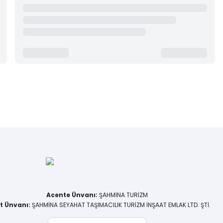
Acente Ünvanı
:
ŞAHMİNA TURİZM
et Ünvanı
:
ŞAHMİNA SEYAHAT TAŞIMACILIK TURİZM İNŞAAT EMLAK LTD. ŞTİ.