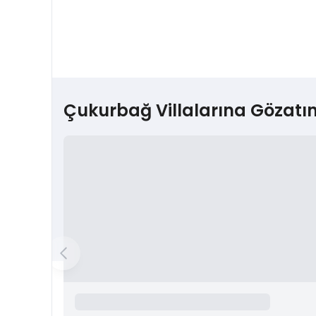
Çukurbağ Villalarına Gözatı