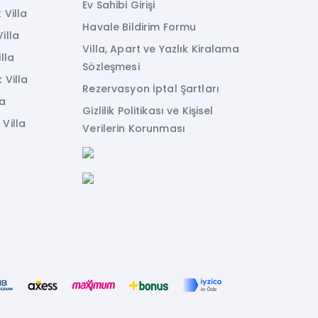
Ev Sahibi Girişi
 Villa
Havale Bildirim Formu
illa
Villa, Apart ve Yazlık Kiralama
lla
Sözleşmesi
 Villa
Rezervasyon İptal Şartları
la
Gizlilik Politikası ve Kişisel
Villa
Verilerin Korunması