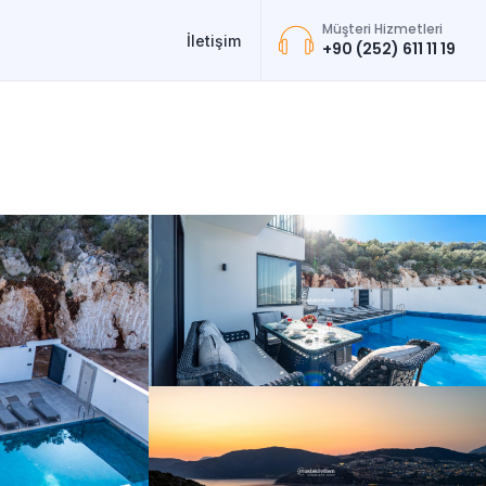
Müşteri Hizmetleri
İletişim
+90 (252) 611 11 19