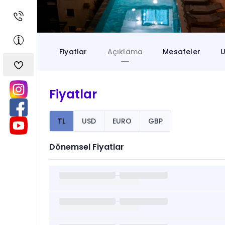
Fiyatlar
Açıklama
Mesafeler
U
Fiyatlar
TL
USD
EURO
GBP
Dönemsel Fiyatlar