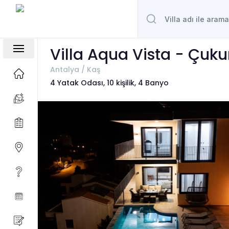
Villa Aqua Vista - Çuku
Antalya / Kaş
4 Yatak Odası, 10 kişilik, 4 Banyo