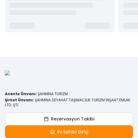
Acente Ünvanı
:
ŞAHMİNA TURİZM
Şirket Ünvanı
:
ŞAHMİNA SEYAHAT TAŞIMACILIK TURİZM İNŞAAT EMLAK
LTD. ŞTİ.
Rezervasyon Takibi
Ev Sahibi Girişi