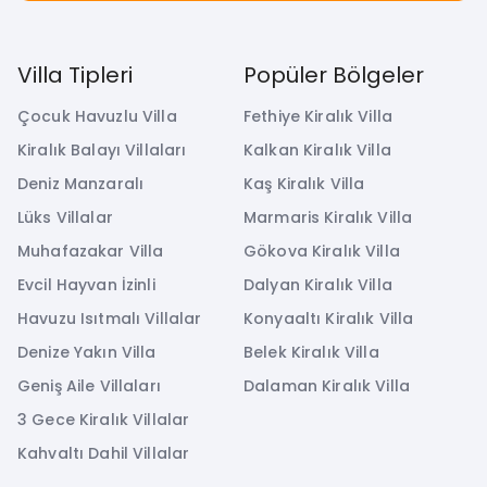
Villa Tipleri
Popüler Bölgeler
Çocuk Havuzlu Villa
Fethiye Kiralık Villa
Kiralık Balayı Villaları
Kalkan Kiralık Villa
Deniz Manzaralı
Kaş Kiralık Villa
Lüks Villalar
Marmaris Kiralık Villa
Muhafazakar Villa
Gökova Kiralık Villa
Evcil Hayvan İzinli
Dalyan Kiralık Villa
Havuzu Isıtmalı Villalar
Konyaaltı Kiralık Villa
Denize Yakın Villa
Belek Kiralık Villa
Geniş Aile Villaları
Dalaman Kiralık Villa
3 Gece Kiralık Villalar
Kahvaltı Dahil Villalar