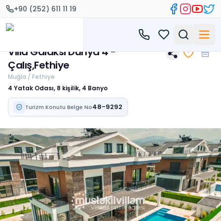
+90 (252) 611 11 19
Villa Galaksi Dünya 4 -
Çalış,Fethiye
Muğla / Fethiye
4 Yatak Odası, 8 kişilik, 4 Banyo
48-9292
Turizm Konutu Belge No