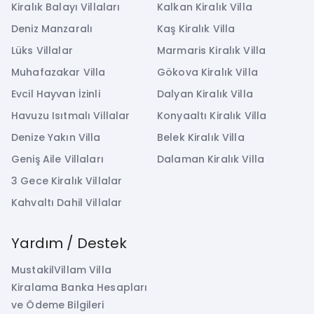
Kiralık Balayı Villaları
Kalkan Kiralık Villa
Deniz Manzaralı
Kaş Kiralık Villa
Lüks Villalar
Marmaris Kiralık Villa
Muhafazakar Villa
Gökova Kiralık Villa
Evcil Hayvan İzinli
Dalyan Kiralık Villa
Havuzu Isıtmalı Villalar
Konyaaltı Kiralık Villa
Denize Yakın Villa
Belek Kiralık Villa
Geniş Aile Villaları
Dalaman Kiralık Villa
3 Gece Kiralık Villalar
Kahvaltı Dahil Villalar
Yardım / Destek
MustakilVillam Villa
Kiralama Banka Hesapları
ve Ödeme Bilgileri