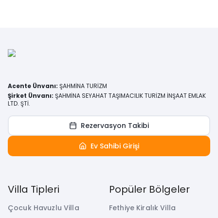
Acente Ünvanı
:
ŞAHMİNA TURİZM
Şirket Ünvanı
:
ŞAHMİNA SEYAHAT TAŞIMACILIK TURİZM İNŞAAT EMLAK
LTD. ŞTİ.
Rezervasyon Takibi
Ev Sahibi Girişi
Villa Tipleri
Popüler Bölgeler
Çocuk Havuzlu Villa
Fethiye Kiralık Villa